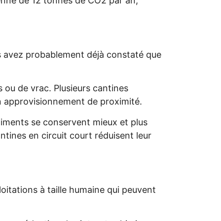
enne de 12 tonnes de CO2 par an,
ous avez probablement déjà constaté que
s ou de vrac. Plusieurs cantines
n approvisionnement de proximité.
 aliments se conservent mieux et plus
ntines en circuit court réduisent leur
itations à taille humaine qui peuvent