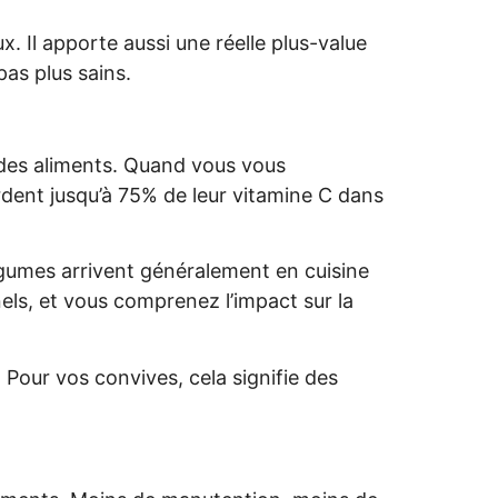
 Il apporte aussi une réelle plus-value
pas plus sains.
e des aliments. Quand vous vous
rdent jusqu’à 75% de leur vitamine C dans
égumes arrivent généralement en cuisine
nels, et vous comprenez l’impact sur la
 Pour vos convives, cela signifie des