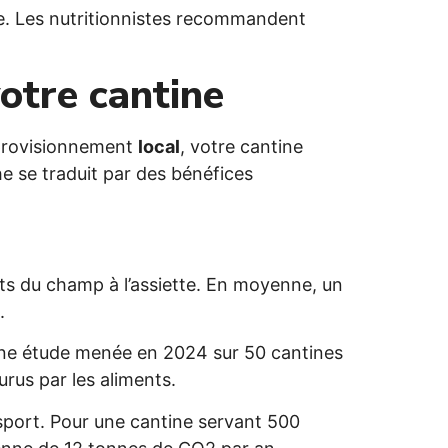
ée. Les nutritionnistes recommandent
otre cantine
pprovisionnement
local
, votre cantine
 se traduit par des bénéfices
nts du champ à l’assiette. En moyenne, un
.
 Une étude menée en 2024 sur 50 cantines
rus par les aliments.
sport. Pour une cantine servant 500