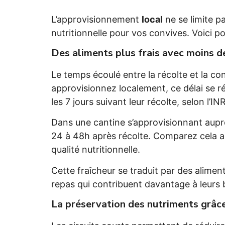
L’approvisionnement
local
ne se limite p
nutritionnelle pour vos convives. Voici p
Des aliments plus frais avec moins 
Le temps écoulé entre la récolte et la c
approvisionnez localement, ce délai se r
les 7 jours suivant leur récolte, selon l’IN
Dans une cantine s’approvisionnant aupr
24 à 48h après récolte. Comparez cela aux
qualité nutritionnelle.
Cette fraîcheur se traduit par des alimen
repas qui contribuent davantage à leurs b
La préservation des nutriments grâce