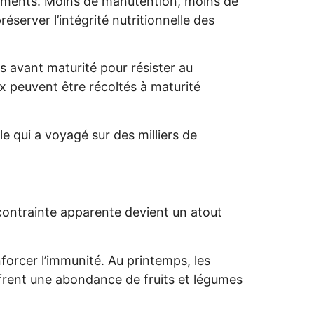
aliments. Moins de manutention, moins de
erver l’intégrité nutritionnelle des
s avant maturité pour résister au
ux peuvent être récoltés à maturité
e qui a voyagé sur des milliers de
contrainte apparente devient un atout
forcer l’immunité. Au printemps, les
ffrent une abondance de fruits et légumes