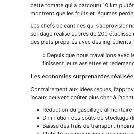
cette tomate qui a parcouru 10 km plutô
montrent que les fruits et légumes perde
Les chefs de cantines qui s’approvisionn
sondage réalisé auprès de 200 établisse
des plats préparés avec des ingrédients 
« Depuis que nous travaillons avec 
finissent leurs assiettes et redema
Les économies surprenantes réalisée
Contrairement aux idées reçues, l’approv
locaux peuvent coûter plus cher à l’achat
Réduction du gaspillage alimentaire 
Diminution des coûts de stockage (li
Baisse des frais de transport (moins
Stabilité des prix grâce à des contr