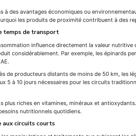
as à des avantages économiques ou environnementaux.
ourquoi les produits de proximité contribuent à des re
de temps de transport
onsommation influence directement la valeur nutritiv
éduit considérablement. Par exemple, les épinards pe
RAE.
ès de producteurs distants de moins de 50 km, les l
 5 à 10 jours nécessaires pour les circuits tradition
ts plus riches en vitamines, minéraux et antioxydants.
esoins nutritionnels quotidiens.
 aux circuits courts