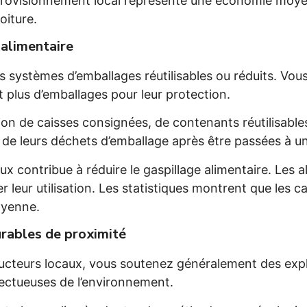
pprovisionnement local représente une économie moy
oiture.
 alimentaire
es systèmes d’emballages réutilisables ou réduits. V
t plus d’emballages pour leur protection.
ation de caisses consignées, de contenants réutilisable
de leurs déchets d’emballage après être passées à u
caux contribue à réduire le gaspillage alimentaire. Les
leur utilisation. Les statistiques montrent que les ca
oyenne.
urables de proximité
cteurs locaux, vous soutenez généralement des explo
ectueuses de l’environnement.