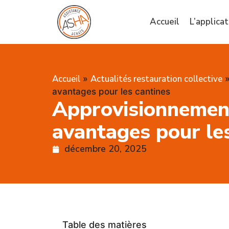
Accueil
L’applicat
Accueil
Actualités restauration collective
»
avantages pour les cantines
Approvisionnement 
avantages pour le
décembre 20, 2025
Table des matières