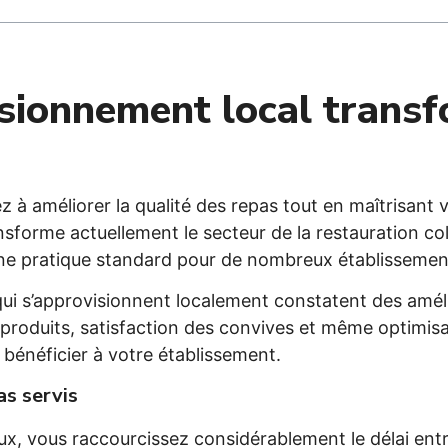
sionnement local transf
z à améliorer la qualité des repas tout en maîtrisan
nsforme actuellement le secteur de la restauration co
ne pratique standard pour de nombreux établissemen
i s’approvisionnent localement constatent des amélior
es produits, satisfaction des convives et même optimi
bénéficier à votre établissement.
as servis
, vous raccourcissez considérablement le délai entre 