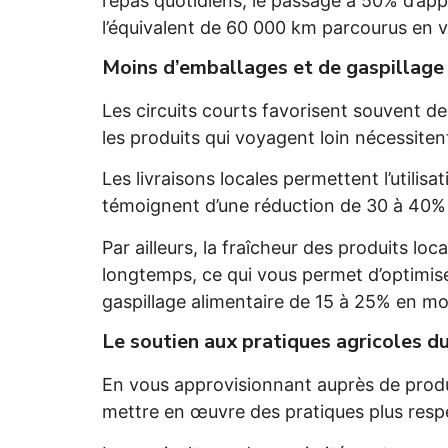
repas quotidiens, le passage à 50% d’a
l’équivalent de 60 000 km parcourus en v
Moins d’emballages et de gaspillage
Les circuits courts favorisent souvent d
les produits qui voyagent loin nécessiten
Les livraisons locales permettent l’utilis
témoignent d’une réduction de 30 à 40% 
Par ailleurs, la fraîcheur des produits lo
longtemps, ce qui vous permet d’optimiser 
gaspillage alimentaire de 15 à 25% en m
Le soutien aux pratiques agricoles d
En vous approvisionnant auprès de produ
mettre en œuvre des pratiques plus resp