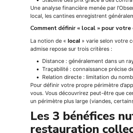
Une analyse financière menée par l’Obser
local, les cantines enregistrent général
Comment définir « local » pour votre
La notion de «
local
» varie selon votre c
admise repose sur trois critères :
Distance : généralement dans un ra
Traçabilité : connaissance précise d
Relation directe : limitation du nomb
Pour définir votre propre périmètre d’a
vous. Vous découvrirez peut-être que cert
un périmètre plus large (viandes, certai
Les 3 bénéfices nu
restauration colle