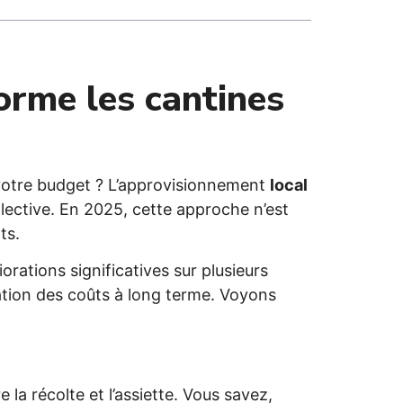
orme les cantines
t votre budget ? L’approvisionnement
local
llective. En 2025, cette approche n’est
ts.
ations significatives sur plusieurs
sation des coûts à long terme. Voyons
la récolte et l’assiette. Vous savez,