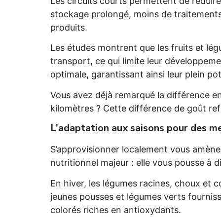
Les circuits courts permettent de réduir
stockage prolongé, moins de traitements 
produits.
Les études montrent que les fruits et lég
transport, ce qui limite leur développeme
optimale, garantissant ainsi leur plein pote
Vous avez déjà remarqué la différence ent
kilomètres ? Cette différence de goût refl
L’adaptation aux saisons pour des me
S’approvisionner localement vous amène 
nutritionnel majeur : elle vous pousse à d
En hiver, les légumes racines, choux et 
jeunes pousses et légumes verts fourniss
colorés riches en antioxydants.