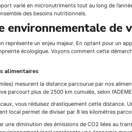
apport varié en micronutriments tout au long de l’ann
ensemble des besoins nutritionnels.
e environnementale de v
ion représente un enjeu majeur. En optant pour un a
mpreinte écologique. Voyons comment cette démarche
s alimentaires
 miles) mesurent la distance parcourue par nos alime
ctive parcourt plus de 2500 km cumulés, selon l’ADEME
locaux, vous réduisez drastiquement cette distance.
t local permet de diviser par 8 les kilomètres parcou
ar une diminution des émissions de CO2 liées au tran