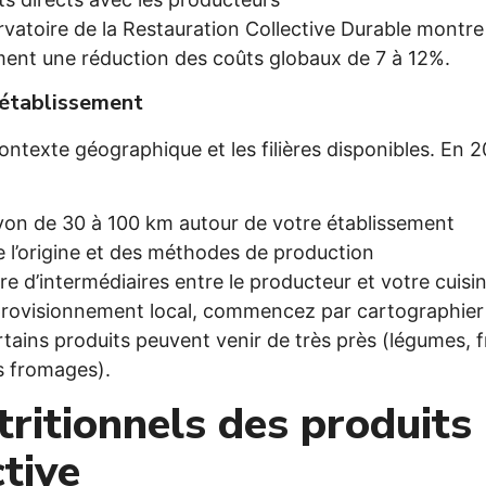
vatoire de la Restauration Collective Durable montre 
ement une réduction des coûts globaux de 7 à 12%.
 établissement
ontexte géographique et les filières disponibles. En 
yon de 30 à 100 km autour de votre établissement
e l’origine et des méthodes de production
re d’intermédiaires entre le producteur et votre cuisi
pprovisionnement local, commencez par cartographier 
ains produits peuvent venir de très près (légumes, fr
ns fromages).
tritionnels des produits
ctive