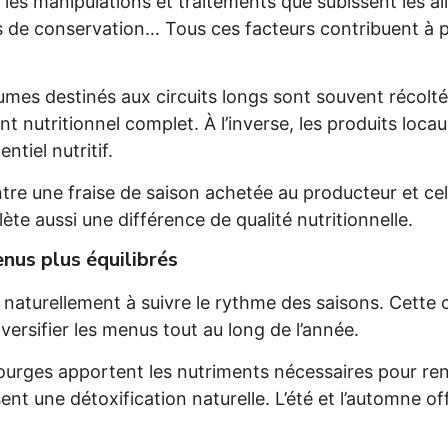
e les manipulations et traitements que subissent les 
de conservation… Tous ces facteurs contribuent à prés
umes destinés aux circuits longs sont souvent récolté
nt nutritionnel complet. À l’inverse, les produits loca
ntiel nutritif.
re une fraise de saison achetée au producteur et cell
ète aussi une différence de qualité nutritionnelle.
nus plus équilibrés
naturellement à suivre le rythme des saisons. Cette 
iversifier les menus tout au long de l’année.
courges apportent les nutriments nécessaires pour ren
ent une détoxification naturelle. L’été et l’automne o