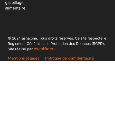
gaspillage
alimentaire.
© 2024 asha.one. Tous droits réservés. Ce site respecte le
Règlement Général sur la Protection des Données (RGPD).
WebRiders
Site réalisé par
.
Mentions légales
Politique de confidentialité