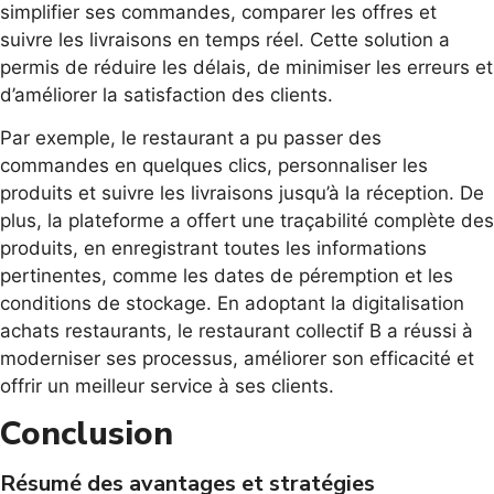
simplifier ses commandes, comparer les offres et
suivre les livraisons en temps réel. Cette solution a
permis de réduire les délais, de minimiser les erreurs et
d’améliorer la satisfaction des clients.
Par exemple, le restaurant a pu passer des
commandes en quelques clics, personnaliser les
produits et suivre les livraisons jusqu’à la réception. De
plus, la plateforme a offert une traçabilité complète des
produits, en enregistrant toutes les informations
pertinentes, comme les dates de péremption et les
conditions de stockage. En adoptant la digitalisation
achats restaurants, le restaurant collectif B a réussi à
moderniser ses processus, améliorer son efficacité et
offrir un meilleur service à ses clients.
Conclusion
Résumé des avantages et stratégies