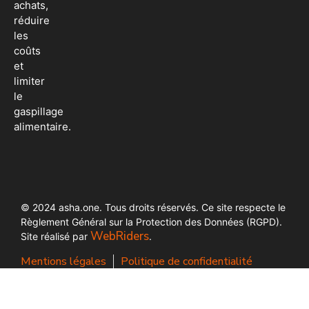
achats,
réduire
les
coûts
et
limiter
le
gaspillage
alimentaire.
© 2024 asha.one. Tous droits réservés. Ce site respecte le
Règlement Général sur la Protection des Données (RGPD).
WebRiders
Site réalisé par
.
Mentions légales
Politique de confidentialité