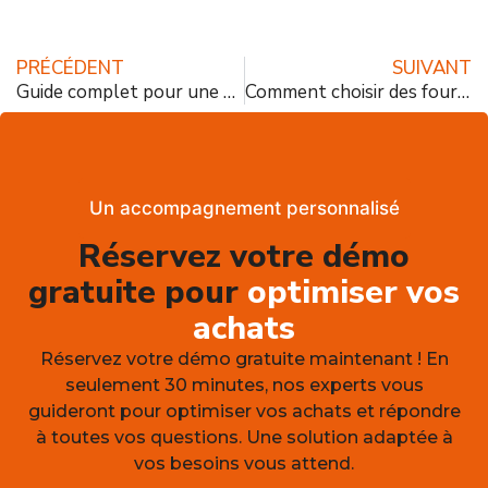
PRÉCÉDENT
SUIVANT
Guide complet pour une gestion de budget restauration efficace et sans stress
Comment choisir des fournisseurs durables en restauration : critères et bonnes pratiques
Un accompagnement personnalisé
Réservez votre démo
gratuite pour
optimiser vos
achats
Réservez votre démo gratuite maintenant ! En
seulement 30 minutes, nos experts vous
guideront pour optimiser vos achats et répondre
à toutes vos questions. Une solution adaptée à
vos besoins vous attend.