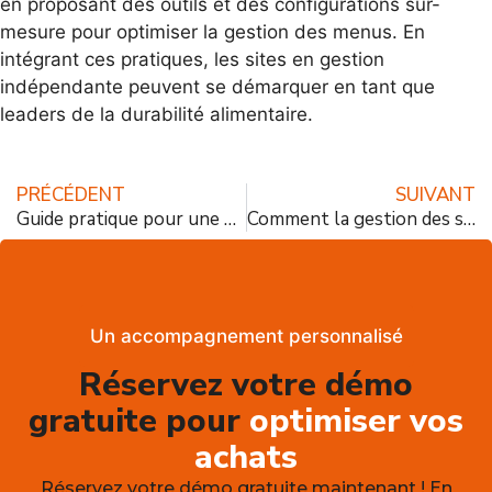
en proposant des outils et des configurations sur-
mesure pour optimiser la gestion des menus. En
intégrant ces pratiques, les sites en gestion
indépendante peuvent se démarquer en tant que
leaders de la durabilité alimentaire.
PRÉCÉDENT
SUIVANT
Guide pratique pour une gestion efficace des déchets alimentaires en 2024
Comment la gestion des stocks peut faire face à l’inflation en 2024 ?
Un accompagnement personnalisé
Réservez votre démo
gratuite pour
optimiser vos
achats
Réservez votre démo gratuite maintenant ! En