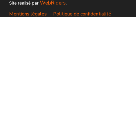
WebRiders
Site réalisé par
.
Mentions légales
Politique de confidentialité