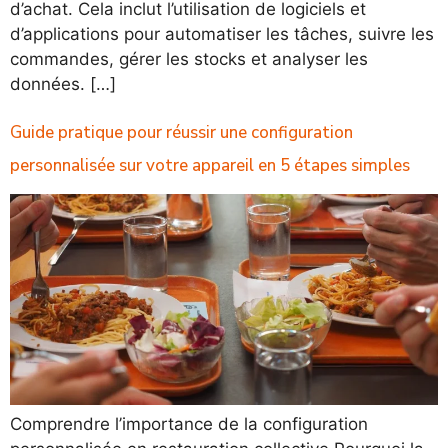
d’achat. Cela inclut l’utilisation de logiciels et
d’applications pour automatiser les tâches, suivre les
commandes, gérer les stocks et analyser les
données. […]
Guide pratique pour réussir une configuration
personnalisée sur votre appareil en 5 étapes simples
Comprendre l’importance de la configuration