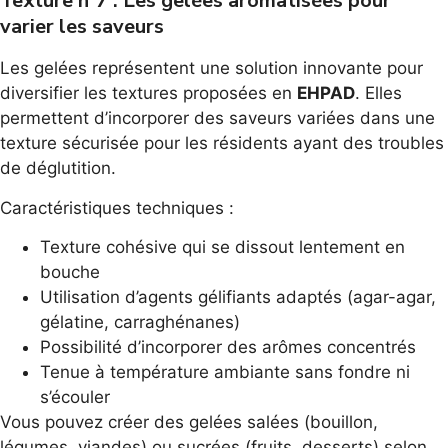
Texture n°7 : Les gelées aromatisées pour
varier les saveurs
Les gelées représentent une solution innovante pour
diversifier les textures proposées en
EHPAD
. Elles
permettent d’incorporer des saveurs variées dans une
texture sécurisée pour les résidents ayant des troubles
de déglutition.
Caractéristiques techniques :
Texture cohésive qui se dissout lentement en
bouche
Utilisation d’agents gélifiants adaptés (agar-agar,
gélatine, carraghénanes)
Possibilité d’incorporer des arômes concentrés
Tenue à température ambiante sans fondre ni
s’écouler
Vous pouvez créer des gelées salées (bouillon,
légumes, viandes) ou sucrées (fruits, desserts) selon