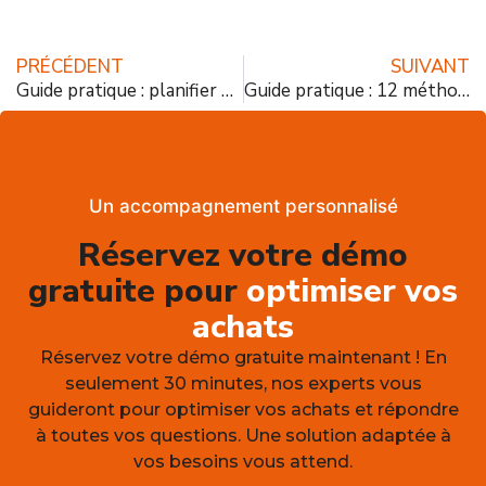
PRÉCÉDENT
SUIVANT
Guide pratique : planifier vos repas selon les fruits et légumes de saison
Guide pratique : 12 méthodes simples pour une cantine plus appréciée
Un accompagnement personnalisé
Réservez votre démo
gratuite pour
optimiser vos
achats
Réservez votre démo gratuite maintenant ! En
seulement 30 minutes, nos experts vous
guideront pour optimiser vos achats et répondre
à toutes vos questions. Une solution adaptée à
vos besoins vous attend.