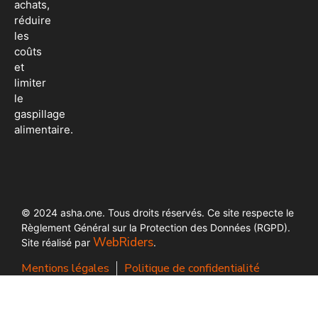
achats,
réduire
les
coûts
et
limiter
le
gaspillage
alimentaire.
© 2024 asha.one. Tous droits réservés. Ce site respecte le
Règlement Général sur la Protection des Données (RGPD).
WebRiders
Site réalisé par
.
Mentions légales
Politique de confidentialité