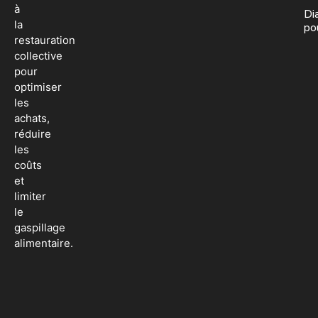
à
Dia
la
po
restauration
collective
pour
optimiser
les
achats,
réduire
les
coûts
et
limiter
le
gaspillage
alimentaire.