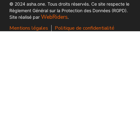
© 2024 asha.one. Tous droits réservés. Ce site respecte le
Règlement Général sur la Protection des Données (RGPD).
WebRiders
Site réalisé par
.
Mentions légales
Politique de confidentialité