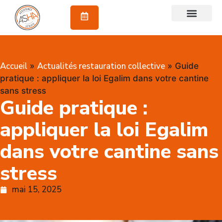
À propos
Accueil
Actualités restauration collective
»
»
Guide
pratique : appliquer la loi Egalim dans votre cantine
sans stress
Guide pratique :
appliquer la loi Egalim
dans votre cantine sans
stress
mai 15, 2025