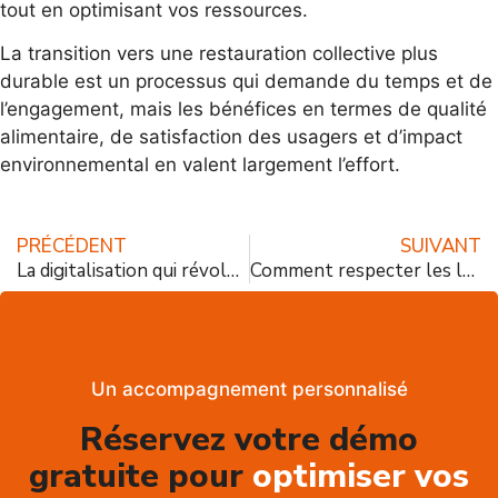
tout en optimisant vos ressources.
La transition vers une restauration collective plus
durable est un processus qui demande du temps et de
l’engagement, mais les bénéfices en termes de qualité
alimentaire, de satisfaction des usagers et d’impact
environnemental en valent largement l’effort.
PRÉCÉDENT
SUIVANT
La digitalisation qui révolutionne la restauration collective : outils à adopter
Comment respecter les légalités d’hygiène alimentaire sans vous ruiner
Un accompagnement personnalisé
Réservez votre démo
gratuite pour
optimiser vos