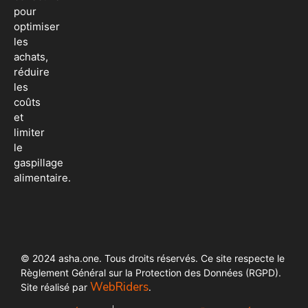
pour
optimiser
les
achats,
réduire
les
coûts
et
limiter
le
gaspillage
alimentaire.
© 2024 asha.one. Tous droits réservés. Ce site respecte le
Règlement Général sur la Protection des Données (RGPD).
WebRiders
Site réalisé par
.