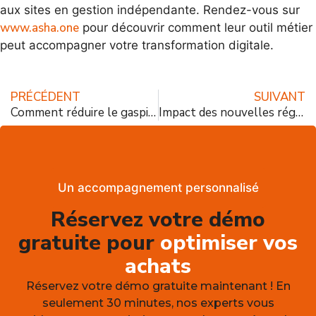
aux sites en gestion indépendante. Rendez-vous sur
www.asha.one
pour découvrir comment leur outil métier
peut accompagner votre transformation digitale.
PRÉCÉDENT
SUIVANT
Comment réduire le gaspillage alimentaire en restauration collective
Impact des nouvelles réglementations alimentaires sur la restauration collective
Un accompagnement personnalisé
Réservez votre démo
gratuite pour
optimiser vos
achats
Réservez votre démo gratuite maintenant ! En
seulement 30 minutes, nos experts vous