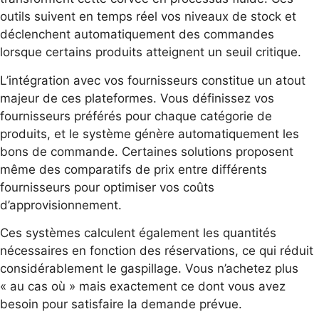
outils suivent en temps réel vos niveaux de stock et
déclenchent automatiquement des commandes
lorsque certains produits atteignent un seuil critique.
L’intégration avec vos fournisseurs constitue un atout
majeur de ces plateformes. Vous définissez vos
fournisseurs préférés pour chaque catégorie de
produits, et le système génère automatiquement les
bons de commande. Certaines solutions proposent
même des comparatifs de prix entre différents
fournisseurs pour optimiser vos coûts
d’approvisionnement.
Ces systèmes calculent également les quantités
nécessaires en fonction des réservations, ce qui réduit
considérablement le gaspillage. Vous n’achetez plus
« au cas où » mais exactement ce dont vous avez
besoin pour satisfaire la demande prévue.