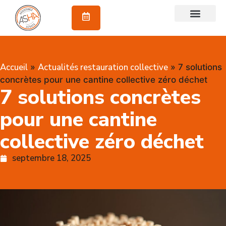
À propos
Accueil
Actualités restauration collective
»
»
7 solutions
concrètes pour une cantine collective zéro déchet
7 solutions concrètes
pour une cantine
collective zéro déchet
septembre 18, 2025