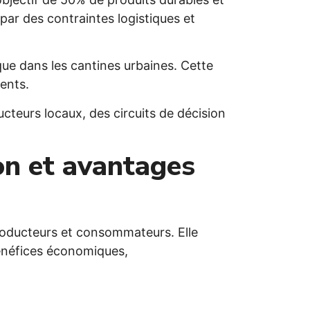
 par des contraintes logistiques et
que dans les cantines urbaines. Cette
ents.
ucteurs locaux, des circuits de décision
ion et avantages
roducteurs et consommateurs. Elle
énéfices économiques,