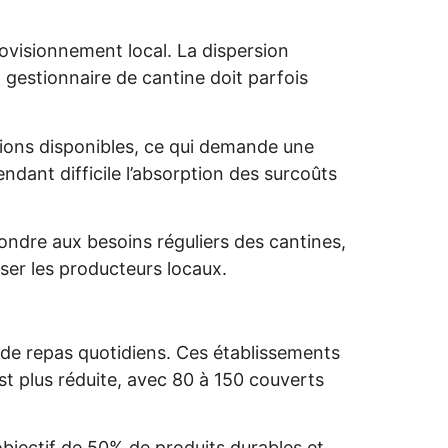
rovisionnement local. La dispersion
gestionnaire de cantine doit parfois
tions disponibles, ce qui demande une
ndant difficile l’absorption des surcoûts
ndre aux besoins réguliers des cantines,
ser les producteurs locaux.
 de repas quotidiens. Ces établissements
st plus réduite, avec 80 à 150 couverts
objectif de 50% de produits durables et