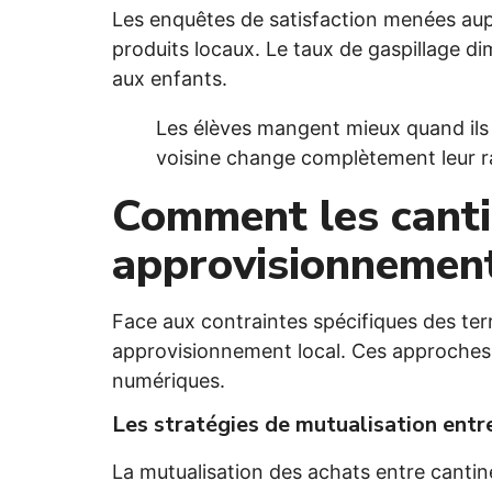
Les enquêtes de satisfaction menées aup
produits locaux. Le taux de gaspillage d
aux enfants.
Les élèves mangent mieux quand ils c
voisine change complètement leur r
Comment les canti
approvisionnement
Face aux contraintes spécifiques des terr
approvisionnement local. Ces approches c
numériques.
Les stratégies de mutualisation entr
La mutualisation des achats entre cantine