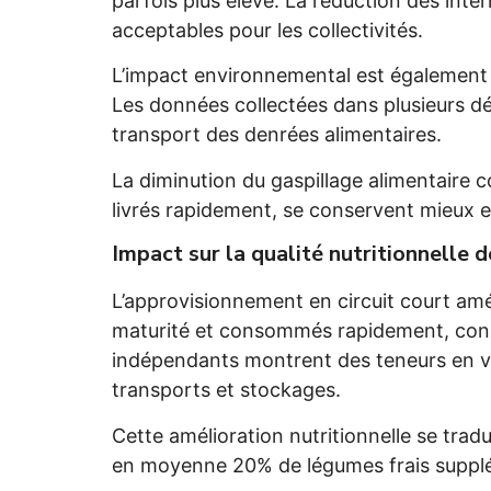
parfois plus élevé. La réduction des int
acceptables pour les collectivités.
L’impact environnemental est également 
Les données collectées dans plusieurs 
transport des denrées alimentaires.
La diminution du gaspillage alimentaire c
livrés rapidement, se conservent mieux e
Impact sur la qualité nutritionnelle 
L’approvisionnement en circuit court amél
maturité et consommés rapidement, conser
indépendants montrent des teneurs en vi
transports et stockages.
Cette amélioration nutritionnelle se trad
en moyenne 20% de légumes frais suppl