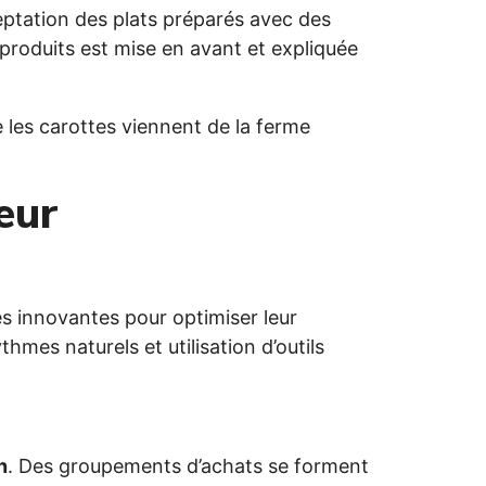
ptation des plats préparés avec des
 produits est mise en avant et expliquée
e les carottes viennent de la ferme
eur
es innovantes pour optimiser leur
mes naturels et utilisation d’outils
n
. Des groupements d’achats se forment