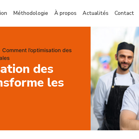
ion
Méthodologie
À propos
Actualités
Contact
»
Comment l’optimisation des
ales
ation des
ansforme les