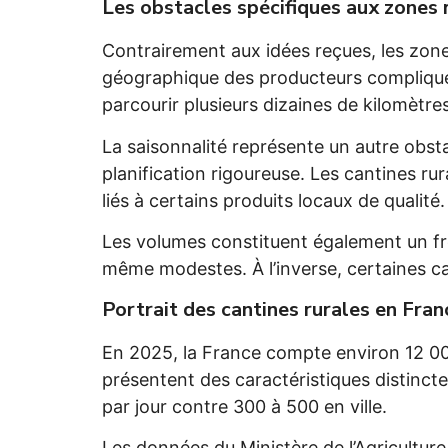
Les obstacles spécifiques aux zones 
Contrairement aux idées reçues, les zones
géographique des producteurs complique l
parcourir plusieurs dizaines de kilomètres
La saisonnalité représente un autre obs
planification rigoureuse. Les cantines ru
liés à certains produits locaux de qualité.
Les volumes constituent également un fr
même modestes. À l’inverse, certaines ca
Portrait des cantines rurales en Franc
En 2025, la France compte environ 12 000
présentent des caractéristiques distinct
par jour contre 300 à 500 en ville.
Les données du Ministère de l’Agricultur