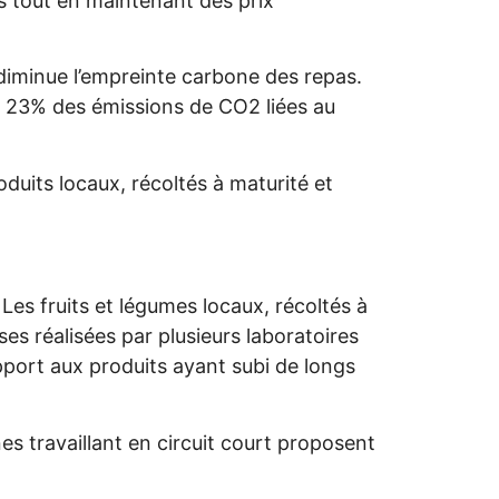
s tout en maintenant des prix
diminue l’empreinte carbone des repas.
 23% des émissions de CO2 liées au
duits locaux, récoltés à maturité et
Les fruits et légumes locaux, récoltés à
s réalisées par plusieurs laboratoires
port aux produits ayant subi de longs
es travaillant en circuit court proposent