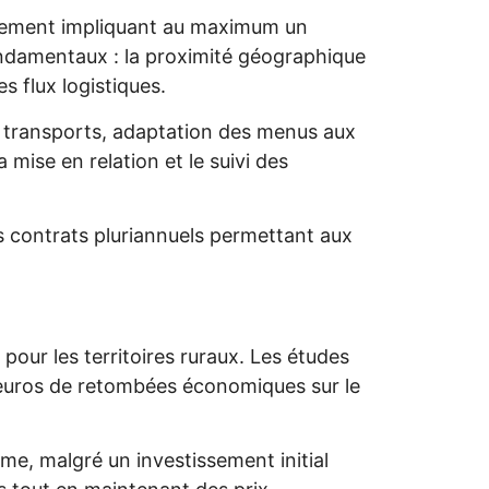
nnement impliquant au maximum un
fondamentaux : la proximité géographique
s flux logistiques.
s transports, adaptation des menus aux
 mise en relation et le suivi des
s contrats pluriannuels permettant aux
pour les territoires ruraux. Les études
6 euros de retombées économiques sur le
rme, malgré un investissement initial