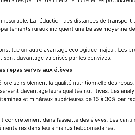
ermédiaires permet de mieux rémunérer les producteur
mesurable. La réduction des distances de transport 
départements ruraux indiquent une baisse moyenne de
onstitue un autre avantage écologique majeur. Les pro
t sont davantage valorisés par les convives.
des repas servis aux élèves
iore sensiblement la qualité nutritionnelle des repas. 
vent davantage leurs qualités nutritives. Les analyse
tamines et minéraux supérieures de 15 à 30% par rap
uit concrètement dans l’assiette des élèves. Les cantin
émentaires dans leurs menus hebdomadaires.