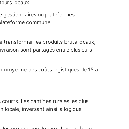
teurs locaux.
de gestionnaires ou plateformes
ne plateforme commune
 transformer les produits bruts locaux,
livraison sont partagés entre plusieurs
on moyenne des coûts logistiques de 15 à
 courts. Les cantines rurales les plus
locale, inversant ainsi la logique
c les producteurs locaux. Les chefs de