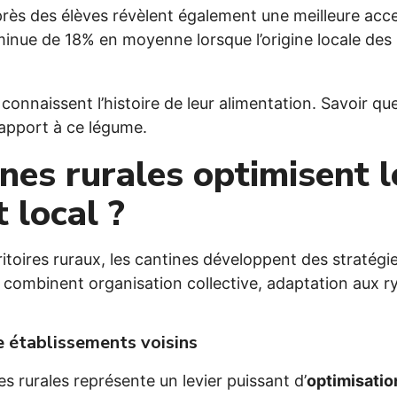
rès des élèves révèlent également une meilleure acce
iminue de 18% en moyenne lorsque l’origine locale des
onnaissent l’histoire de leur alimentation. Savoir qu
apport à ce légume.
nes rurales optimisent l
 local ?
itoires ruraux, les cantines développent des stratégi
ombinent organisation collective, adaptation aux ryth
e établissements voisins
s rurales représente un levier puissant d’
optimisatio