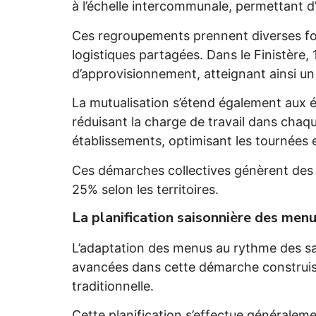
à l’échelle intercommunale, permettant d’
Ces regroupements prennent diverses form
logistiques partagées. Dans le Finistère
d’approvisionnement, atteignant ainsi un
La mutualisation s’étend également aux 
réduisant la charge de travail dans chaqu
établissements, optimisant les tournées e
Ces démarches collectives génèrent des 
25% selon les territoires.
La planification saisonnière des menu
L’adaptation des menus au rythme des sais
avancées dans cette démarche construisen
traditionnelle.
Cette planification s’effectue généralem