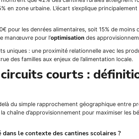
65% en zone urbaine. L’écart s’explique principalement
10€ pour les denrées alimentaires, soit 15% de moins 
de manœuvre pour l’
optimisation
des approvisionnem
ts uniques : une proximité relationnelle avec les prod
rue des familles aux enjeux de l’alimentation locale.
circuits courts : définit
-delà du simple rapprochement géographique entre p
 la chaîne d’approvisionnement pour maximiser les b
é dans le contexte des cantines scolaires ?