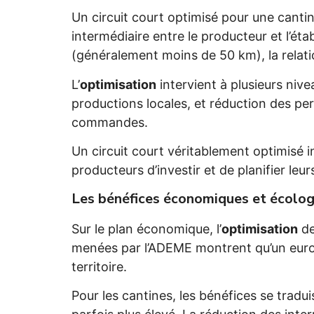
Un circuit court optimisé pour une cant
intermédiaire entre le producteur et l’ét
(généralement moins de 50 km), la relation
L’
optimisation
intervient à plusieurs niv
productions locales, et réduction des perte
commandes.
Un circuit court véritablement optimisé
producteurs d’investir et de planifier leu
Les bénéfices économiques et écolog
Sur le plan économique, l’
optimisation
de
menées par l’ADEME montrent qu’un euro i
territoire.
Pour les cantines, les bénéfices se tradu