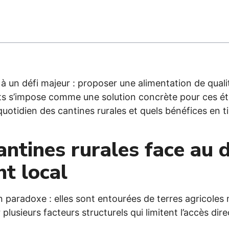
 à un défi majeur : proposer une alimentation de quali
rts s’impose comme une solution concrète pour ces é
tidien des cantines rurales et quels bénéfices en tir
antines rurales face au d
t local
n paradoxe : elles sont entourées de terres agricoles
plusieurs facteurs structurels qui limitent l’accès dire