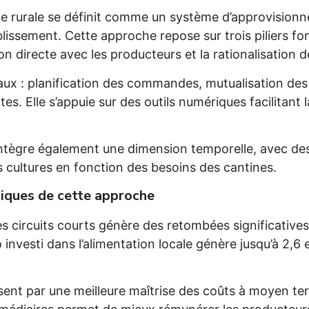
ine rurale se définit comme un système d’approvisio
ablissement. Cette approche repose sur trois piliers 
 directe avec les producteurs et la rationalisation de
eaux : planification des commandes, mutualisation de
s. Elle s’appuie sur des outils numériques facilitant la
 intègre également une dimension temporelle, avec de
rs cultures en fonction des besoins des cantines.
iques de cette approche
s circuits courts génère des retombées significatives 
nvesti dans l’alimentation locale génère jusqu’à 2,
isent par une meilleure maîtrise des coûts à moyen te