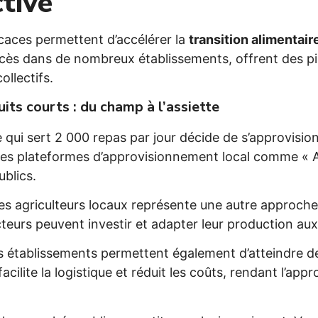
ctive
ficaces permettent d’accélérer la
transition alimentair
cès dans de nombreux établissements, offrent des pi
llectifs.
its courts : du champ à l’assiette
 qui sert 2 000 repas par jour décide de s’approvisi
 Les plateformes d’approvisionnement local comme « Ag
ublics.
 les agriculteurs locaux représente une autre approc
teurs peuvent investir et adapter leur production aux 
s établissements permettent également d’atteindre de
acilite la logistique et réduit les coûts, rendant l’