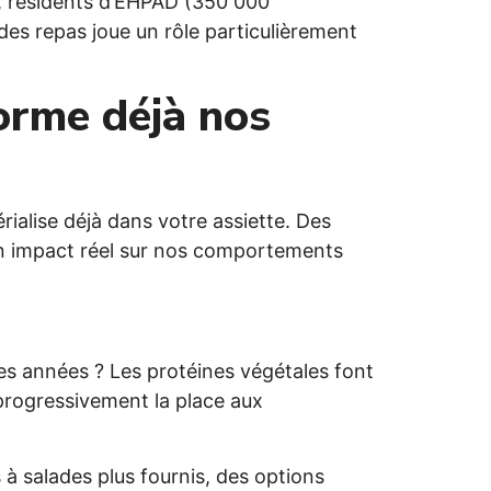
r), résidents d’EHPAD (350 000
 des repas joue un rôle particulièrement
orme déjà nos
rialise déjà dans votre assiette. Des
c un impact réel sur nos comportements
es années ? Les protéines végétales font
t progressivement la place aux
 à salades plus fournis, des options