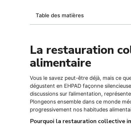
Table des matières
La restauration col
alimentaire
Vous le savez peut-être déjà, mais ce q
dégustent en EHPAD façonne silencieusem
discussions sur l’alimentation, représent
Plongeons ensemble dans ce monde mécon
progressivement nos habitudes alimentai
Pourquoi la restauration collective