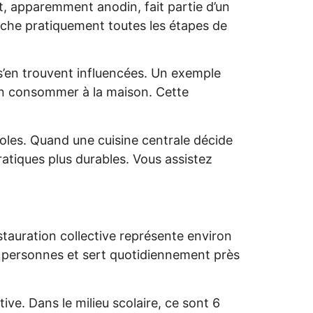
, apparemment anodin, fait partie d’un
ouche pratiquement toutes les étapes de
’en trouvent influencées. Un exemple
’en consommer à la maison. Cette
icoles. Quand une cuisine centrale décide
pratiques plus durables. Vous assistez
tauration collective représente environ
00 personnes et sert quotidiennement près
ve. Dans le milieu scolaire, ce sont 6