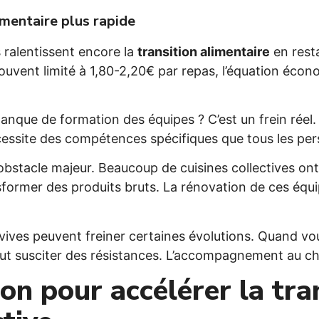
imentaire plus rapide
 ralentissent encore la
transition alimentaire
en resta
uvent limité à 1,80-2,20€ par repas, l’équation éco
nque de formation des équipes ? C’est un frein réel.
 nécessite des compétences spécifiques que tous les p
 obstacle majeur. Beaucoup de cuisines collectives on
nsformer des produits bruts. La rénovation de ces é
vives peuvent freiner certaines évolutions. Quand vou
 peut susciter des résistances. L’accompagnement au 
ion pour accélérer la tran