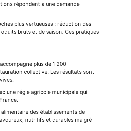
olutions répondent à une demande
oches plus vertueuses : réduction des
oduits bruts et de saison. Ces pratiques
 accompagne plus de 1 200
auration collective. Les résultats sont
vives.
c une régie agricole municipale qui
 France.
he alimentaire des établissements de
avoureux, nutritifs et durables malgré