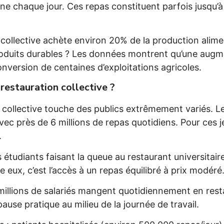
tine chaque jour. Ces repas constituent parfois jusqu’à
collective achète environ 20% de la production alime
roduits durables ? Les données montrent qu’une augm
onversion de centaines d’exploitations agricoles.
 restauration collective ?
collective touche des publics extrêmement variés. Les
vec près de 6 millions de repas quotidiens. Pour ces j
.
étudiants faisant la queue au restaurant universitair
 eux, c’est l’accès à un repas équilibré à prix modéré
illions de salariés mangent quotidiennement en resta
ause pratique au milieu de la journée de travail.