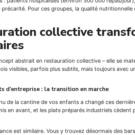
es : patients hospitalisés (environ 500 000 repas/jou
précarité. Pour ces groupes, la qualité nutritionnelle
ration collective transf
aires
cept abstrait en restauration collective – elle se maté
ois visibles, parfois plus subtils, mais toujours ave
s d’entreprise : la transition en marche
u de la cantine de vos enfants a changé ces dernièr
 mis en avant, et les plats préparés industriels cèden
dance est similaire. Vous y trouvez désormais des bars