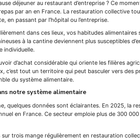
use déjeuner au restaurant d’entreprise ? Ce moment
 repas par an en France. La restauration collective t
te, en passant par l’hôpital ou l’entreprise.
rement dans ces lieux, vos habitudes alimentaires s
mineuses à la cantine deviennent plus susceptibles d
e individuelle.
voir d’achat considérable qui oriente les filières agr
, c’est tout un territoire qui peut basculer vers des 
emble du système alimentaire.
dans notre système alimentaire
 quelques données sont éclairantes. En 2025, la res
es annuel en France. Ce secteur emploie plus de 300 0
sur trois mange régulièrement en restauration collecti