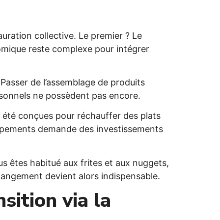
uration collective. Le premier ? Le
nomique reste complexe pour intégrer
 Passer de l’assemblage de produits
ersonnels ne possèdent pas encore.
t été conçues pour réchauffer des plats
quipements demande des investissements
s êtes habitué aux frites et aux nuggets,
changement devient alors indispensable.
sition via la