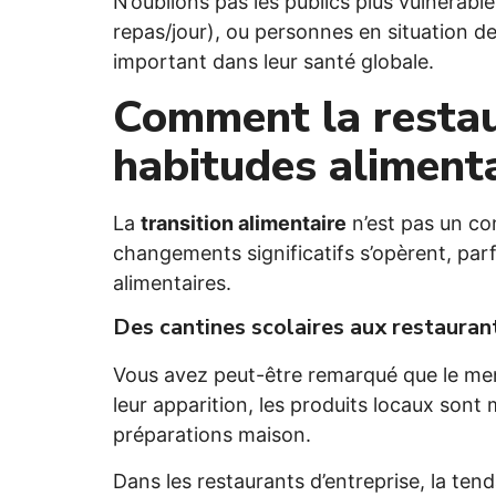
N’oublions pas les publics plus vulnérabl
repas/jour), ou personnes en situation de 
important dans leur santé globale.
Comment la restau
habitudes aliment
La
transition alimentaire
n’est pas un con
changements significatifs s’opèrent, parf
alimentaires.
Des cantines scolaires aux restaurant
Vous avez peut-être remarqué que le men
leur apparition, les produits locaux sont
préparations maison.
Dans les restaurants d’entreprise, la ten