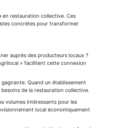
e
en restauration collective. Ces
stes concrètes pour transformer
onner auprès des producteurs locaux ?
rilocal » facilitent cette connexion
he gagnante. Quand un établissement
besoins de la restauration collective.
s volumes intéressants pour les
approvisionnement local économiquement