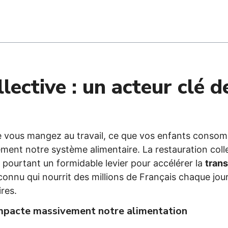
lective : un acteur clé d
ue vous mangez au travail, ce que vos enfants consom
ent notre système alimentaire. La restauration colle
e pourtant un formidable levier pour accélérer la
trans
nu qui nourrit des millions de Français chaque jou
res.
 impacte massivement notre alimentation