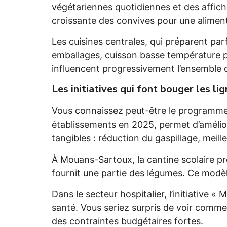
végétariennes quotidiennes et des affic
croissante des convives pour une aliment
Les cuisines centrales, qui préparent pa
emballages, cuisson basse température po
influencent progressivement l’ensemble 
Les initiatives qui font bouger les li
Vous connaissez peut-être le programm
établissements en 2025, permet d’amélior
tangibles : réduction du gaspillage, meill
À Mouans-Sartoux, la cantine scolaire pr
fournit une partie des légumes. Ce modè
Dans le secteur hospitalier, l’initiative 
santé. Vous seriez surpris de voir comme
des contraintes budgétaires fortes.