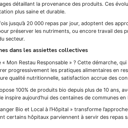
hages détaillant la provenance des produits. Ces év
ation plus saine et durable.
rfois jusqu’à 20 000 repas par jour, adoptent des appr
ur préserver les nutriments, ou encore travail des pr
du secteur.
gnes dans les assiettes collectives
e « Mon Restau Responsable » ? Cette démarche, qui
er progressivement les pratiques alimentaires en rest
eure qualité nutritionnelle, satisfaction accrue des con
opose 100% de produits bio depuis plus de 10 ans, ave
le inspire aujourd’hui des centaines de communes en
« Manger Bio et Local à l’Hôpital » transforme l’approc
nt certains hôpitaux parviennent à servir des repas s