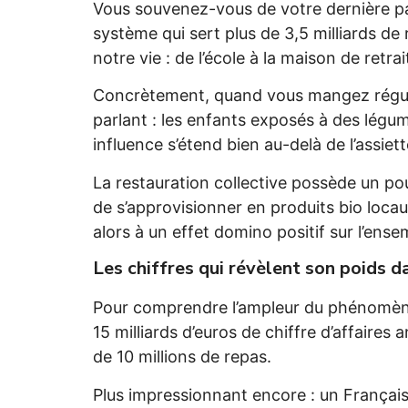
Vous souvenez-vous de votre dernière pa
système qui sert plus de 3,5 milliards de
notre vie : de l’école à la maison de retrai
Concrètement, quand vous mangez réguliè
parlant : les enfants exposés à des légu
influence s’étend bien au-delà de l’assiett
La restauration collective possède un pou
de s’approvisionner en produits bio locaux
alors à un effet domino positif sur l’ens
Les chiffres qui révèlent son poids 
Pour comprendre l’ampleur du phénomène,
15 milliards d’euros de chiffre d’affair
de 10 millions de repas.
Plus impressionnant encore : un Français 