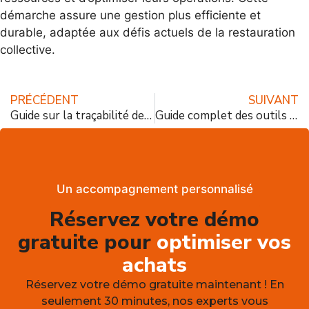
démarche assure une gestion plus efficiente et
durable, adaptée aux défis actuels de la restauration
collective.
PRÉCÉDENT
SUIVANT
Guide sur la traçabilité des produits en restauration collective : outils et réglementation
Guide complet des outils métier restauration pour optimiser votre efficacité en cuisine
Un accompagnement personnalisé
Réservez votre démo
gratuite pour
optimiser vos
achats
Réservez votre démo gratuite maintenant ! En
seulement 30 minutes, nos experts vous