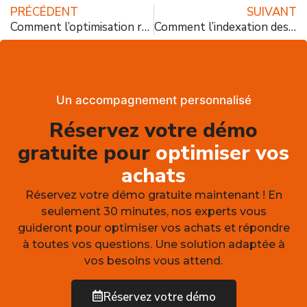
PRÉCÉDENT
SUIVANT
Comment l’optimisation réduit-elle le gaspillage dans la restauration collective ?
Comment l’indexation des prix impacte le budget en restauration collective ?
Un accompagnement personnalisé
Réservez votre démo
gratuite pour
optimiser vos
achats
Réservez votre démo gratuite maintenant ! En
seulement 30 minutes, nos experts vous
guideront pour optimiser vos achats et répondre
à toutes vos questions. Une solution adaptée à
vos besoins vous attend.
Réservez votre démo