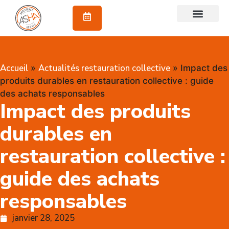
À propos
Accueil
Actualités restauration collective
»
»
Impact des
produits durables en restauration collective : guide
des achats responsables
Impact des produits
durables en
restauration collective :
guide des achats
responsables
janvier 28, 2025