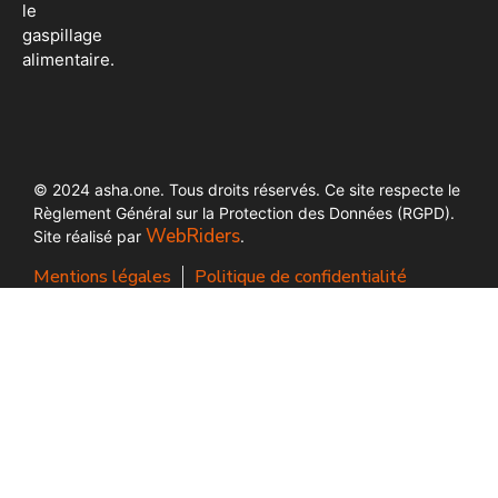
le
gaspillage
alimentaire.
© 2024 asha.one. Tous droits réservés. Ce site respecte le
Règlement Général sur la Protection des Données (RGPD).
WebRiders
Site réalisé par
.
Mentions légales
Politique de confidentialité