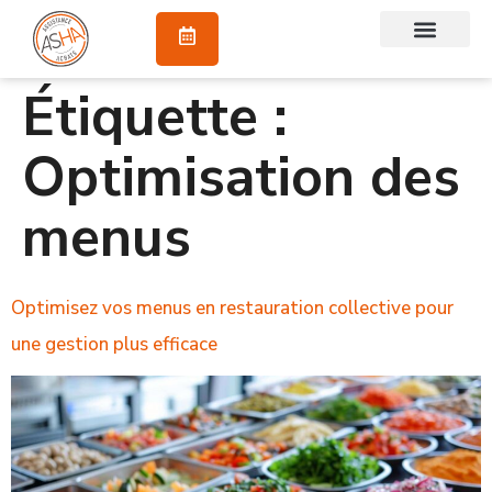
À propos
Étiquette :
Optimisation des
menus
Optimisez vos menus en restauration collective pour
une gestion plus efficace