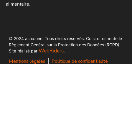
alimentaire.
© 2024 asha.one. Tous droits réservés. Ce site respecte le
Règlement Général sur la Protection des Données (RGPD).
WebRiders
Site réalisé par
.
Mentions légales
Politique de confidentialité